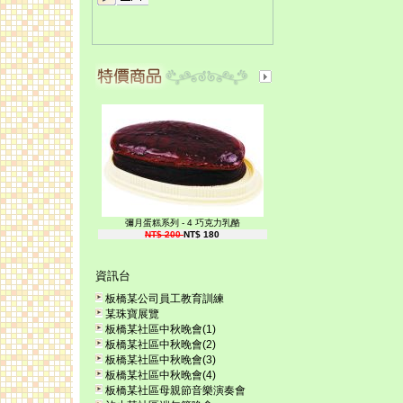
彌月蛋糕系列 - 4 巧克力乳酪
NT$ 200
NT$ 180
資訊台
板橋某公司員工教育訓練
某珠寶展覽
板橋某社區中秋晚會(1)
板橋某社區中秋晚會(2)
板橋某社區中秋晚會(3)
板橋某社區中秋晚會(4)
板橋某社區母親節音樂演奏會