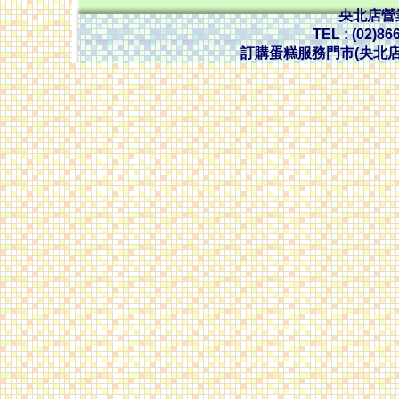
央北店營業時
TEL : (02)86
訂購蛋糕服務門市(央北店) 