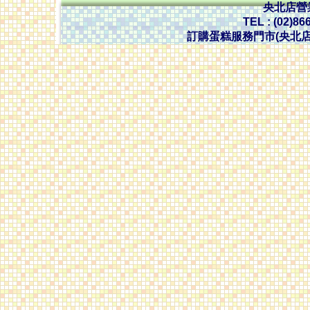
央北店營業時
TEL : (02)86
訂購蛋糕服務門市(央北店) 