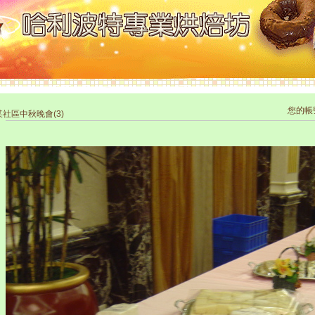
您的帳
社區中秋晚會(3)